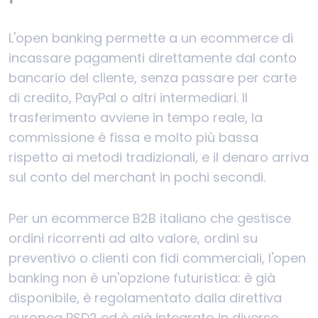
L'open banking permette a un ecommerce di
incassare pagamenti direttamente dal conto
bancario del cliente, senza passare per carte
di credito, PayPal o altri intermediari. Il
trasferimento avviene in tempo reale, la
commissione è fissa e molto più bassa
rispetto ai metodi tradizionali, e il denaro arriva
sul conto del merchant in pochi secondi.
Per un ecommerce B2B italiano che gestisce
ordini ricorrenti ad alto valore, ordini su
preventivo o clienti con fidi commerciali, l'open
banking non è un'opzione futuristica: è già
disponibile, è regolamentato dalla direttiva
europea PSD2 ed è già integrato in diverse