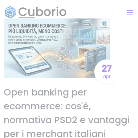
27
apr
Open banking per
ecommerce: cos'è,
normativa PSD2 e vantaggi
per i merchant italiani