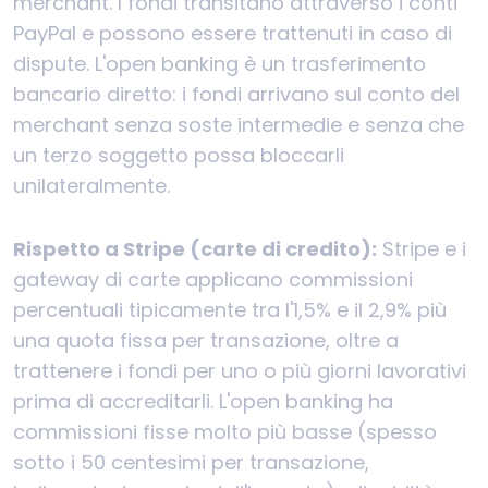
merchant. I fondi transitano attraverso i conti
PayPal e possono essere trattenuti in caso di
dispute. L'open banking è un trasferimento
bancario diretto: i fondi arrivano sul conto del
merchant senza soste intermedie e senza che
un terzo soggetto possa bloccarli
unilateralmente.
Rispetto a Stripe (carte di credito):
Stripe e i
gateway di carte applicano commissioni
percentuali tipicamente tra l'1,5% e il 2,9% più
una quota fissa per transazione, oltre a
trattenere i fondi per uno o più giorni lavorativi
prima di accreditarli. L'open banking ha
commissioni fisse molto più basse (spesso
sotto i 50 centesimi per transazione,