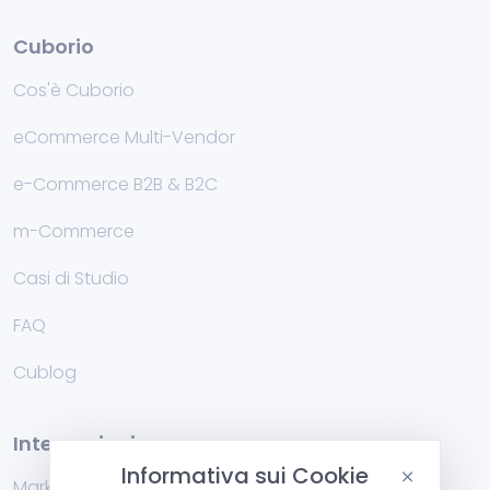
Cuborio
Cos'è Cuborio
eCommerce Multi-Vendor
e-Commerce B2B & B2C
m-Commerce
Casi di Studio
FAQ
Cublog
Integrazioni
Informativa sui Cookie
Marketplace