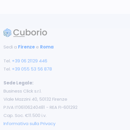
Sedi a
Firenze
e
Roma
Tel.
+39 ‭06 21129 446‬
Tel.
+39 055 53 56 878
Sede Legale:
Business Click s.r.l.
Viale Mazzini 40, 50132 Firenze
P.IVA IT06106240481 - REA FI-601292
Cap. Soc. €11.500 i.v.
Informativa sulla Privacy