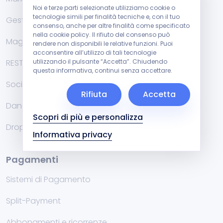
Noi e terze parti selezionate utilizziamo cookie o
tecnologie simili per finalità tecniche e, con il tuo
Gestionali di fatturazione
consenso, anche per altre finalità come specificato
nella cookie policy. Il rifiuto del consenso può
Magazzino
rendere non disponibili le relative funzioni. Puoi
acconsentire all’utilizzo di tali tecnologie
utilizzando il pulsante “Accetta”. Chiudendo
RESTFul API
questa informativa, continui senza accettare.
Social
Rifiuta
Accetta
Danea Easyfatt e Cuborio
Scopri di più e personalizza
Dropshipping
Informativa privacy
Pagamenti
Sistemi di Pagamento
Split-Payment
Abbonamenti e ricorrenze