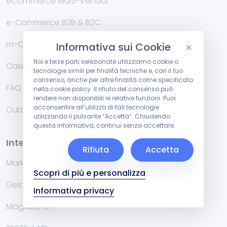
eCommerce Multi-Vendor
e-Commerce B2B & B2C
m-Commerce
Informativa sui Cookie
Noi e terze parti selezionate utilizziamo cookie o
Casi di Studio
tecnologie simili per finalità tecniche e, con il tuo
consenso, anche per altre finalità come specificato
FAQ
nella cookie policy. Il rifiuto del consenso può
rendere non disponibili le relative funzioni. Puoi
acconsentire all’utilizzo di tali tecnologie
Cublog
utilizzando il pulsante “Accetta”. Chiudendo
questa informativa, continui senza accettare.
Integrazioni
Rifiuta
Accetta
Marketplace
Scopri di più e personalizza
Gestionali di fatturazione
Informativa privacy
Magazzino