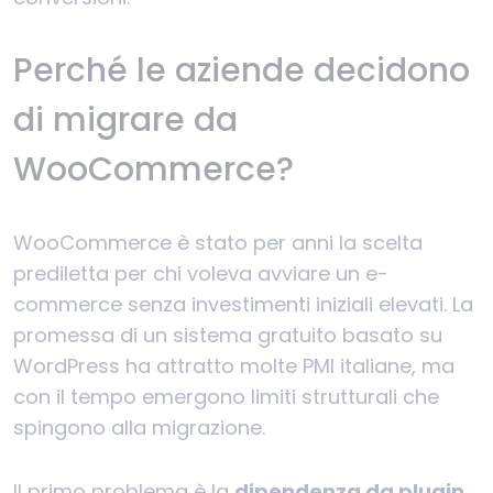
Perché le aziende decidono
di migrare da
WooCommerce?
WooCommerce è stato per anni la scelta
prediletta per chi voleva avviare un e-
commerce senza investimenti iniziali elevati. La
promessa di un sistema gratuito basato su
WordPress ha attratto molte PMI italiane, ma
con il tempo emergono limiti strutturali che
spingono alla migrazione.
Il primo problema è la
dipendenza da plugin