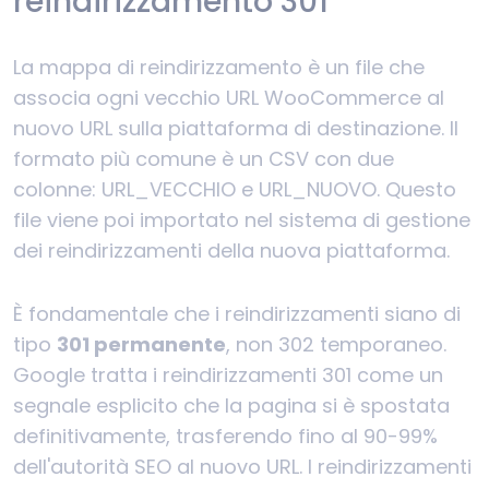
reindirizzamento 301
La mappa di reindirizzamento è un file che
associa ogni vecchio URL WooCommerce al
nuovo URL sulla piattaforma di destinazione. Il
formato più comune è un CSV con due
colonne: URL_VECCHIO e URL_NUOVO. Questo
file viene poi importato nel sistema di gestione
dei reindirizzamenti della nuova piattaforma.
È fondamentale che i reindirizzamenti siano di
tipo
301 permanente
, non 302 temporaneo.
Google tratta i reindirizzamenti 301 come un
segnale esplicito che la pagina si è spostata
definitivamente, trasferendo fino al 90-99%
dell'autorità SEO al nuovo URL. I reindirizzamenti