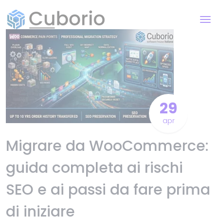
29
apr
Migrare da WooCommerce:
guida completa ai rischi
SEO e ai passi da fare prima
di iniziare