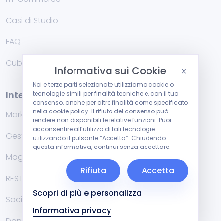
Casi di Studio
FAQ
Cublog
Informativa sui Cookie
Noi e terze parti selezionate utilizziamo cookie o
Integrazioni
tecnologie simili per finalità tecniche e, con il tuo
consenso, anche per altre finalità come specificato
nella cookie policy. Il rifiuto del consenso può
Marketplace
rendere non disponibili le relative funzioni. Puoi
acconsentire all’utilizzo di tali tecnologie
Gestionali di fatturazione
utilizzando il pulsante “Accetta”. Chiudendo
questa informativa, continui senza accettare.
Magazzino
Rifiuta
Accetta
RESTFul API
Scopri di più e personalizza
Social
Informativa privacy
Danea Easyfatt e Cuborio