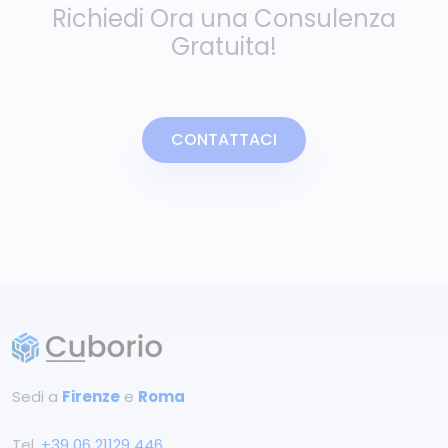
Richiedi Ora una Consulenza
Gratuita!
CONTATTACI
Sedi a
Firenze
e
Roma
Tel.
+39 ‭06 21129 446‬