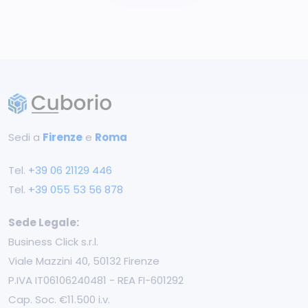
Sedi a
Firenze
e
Roma
Tel.
+39 ‭06 21129 446‬
Tel.
+39 055 53 56 878
Sede Legale:
Business Click s.r.l.
Viale Mazzini 40, 50132 Firenze
P.IVA IT06106240481 - REA FI-601292
Cap. Soc. €11.500 i.v.