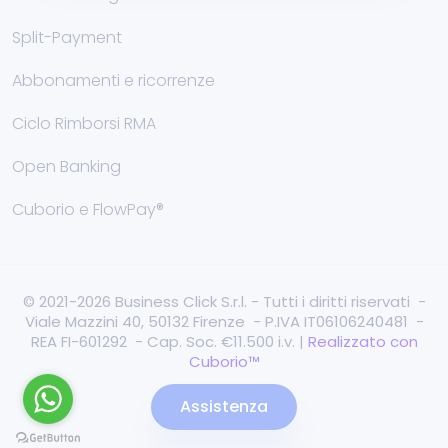
Split-Payment
Abbonamenti e ricorrenze
Ciclo Rimborsi RMA
Open Banking
Cuborio e FlowPay®
© 2021-2026 Business Click S.r.l. - Tutti i diritti riservati -
Viale Mazzini 40, 50132 Firenze - P.IVA IT06106240481 -
REA FI-601292 - Cap. Soc. €11.500 i.v. |
Realizzato con
Cuborio™
Assistenza