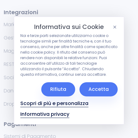
Integrazioni
Marketplace
Informativa sui Cookie
Noi e terze parti selezionate utilizziamo cookie o
Gestionali di fatturazione
tecnologie simili per finalità tecniche e, con il tuo
consenso, anche per altre finalità come specificato
Magazzino
nella cookie policy. Il rifiuto del consenso può
rendere non disponibili le relative funzioni. Puoi
RESTFul API
acconsentire all’utilizzo di tali tecnologie
utilizzando il pulsante “Accetta”. Chiudendo
questa informativa, continui senza accettare.
Social
Rifiuta
Accetta
Danea Easyfatt e Cuborio
Scopri di più e personalizza
Dropshipping
Informativa privacy
Pagamenti
Sistemi di Pagamento