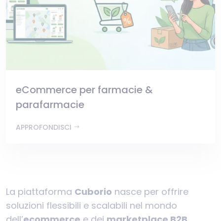
eCommerce per farmacie &
parafarmacie
APPROFONDISCI
La piattaforma
Cuborio
nasce per offrire
soluzioni flessibili e scalabili nel mondo
dell’
ecommerce
e dei
marketplace B2B
,