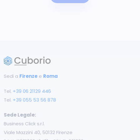
Sedi a
Firenze
e
Roma
Tel.
+39 ‭06 21129 446‬
Tel.
+39 055 53 56 878
Sede Legale:
Business Click s.r.l.
Viale Mazzini 40, 50132 Firenze