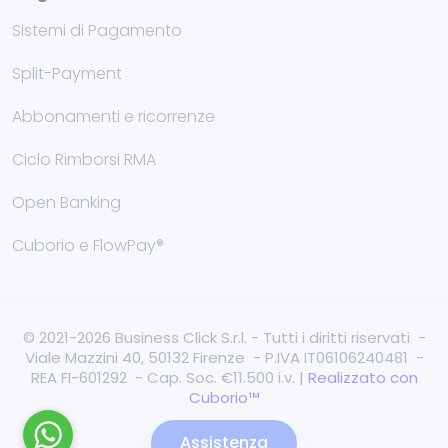
Sistemi di Pagamento
Split-Payment
Abbonamenti e ricorrenze
Ciclo Rimborsi RMA
Open Banking
Cuborio e FlowPay®
© 2021-2026 Business Click S.r.l. - Tutti i diritti riservati -
Viale Mazzini 40, 50132 Firenze - P.IVA IT06106240481 -
REA FI-601292 - Cap. Soc. €11.500 i.v. |
Realizzato con
Cuborio™
Assistenza