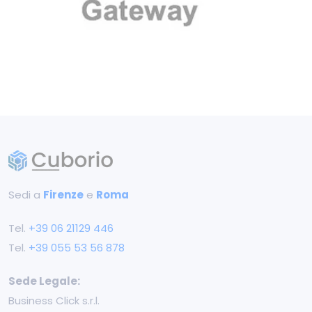
Sedi a
Firenze
e
Roma
Tel.
+39 ‭06 21129 446‬
Tel.
+39 055 53 56 878
Sede Legale:
Business Click s.r.l.