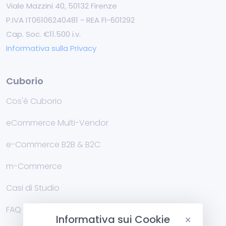
Viale Mazzini 40, 50132 Firenze
P.IVA IT06106240481 - REA FI-601292
Cap. Soc. €11.500 i.v.
Informativa sulla Privacy
Cuborio
Cos'è Cuborio
eCommerce Multi-Vendor
e-Commerce B2B & B2C
m-Commerce
Casi di Studio
FAQ
Informativa sui Cookie