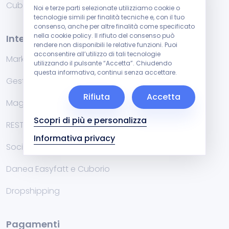
Cublog
Noi e terze parti selezionate utilizziamo cookie o
tecnologie simili per finalità tecniche e, con il tuo
consenso, anche per altre finalità come specificato
nella cookie policy. Il rifiuto del consenso può
Integrazioni
rendere non disponibili le relative funzioni. Puoi
acconsentire all’utilizzo di tali tecnologie
Marketplace
utilizzando il pulsante “Accetta”. Chiudendo
questa informativa, continui senza accettare.
Gestionali di fatturazione
Rifiuta
Accetta
Magazzino
Scopri di più e personalizza
RESTFul API
Informativa privacy
Social
Danea Easyfatt e Cuborio
Dropshipping
Pagamenti