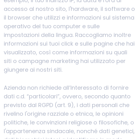
esempio, il tuo indirizzo IP, la data e l'ora di
accesso al nostro sito, l'hardware, il software o
il browser che utilizzi e informazioni sul sistema
operativo del tuo computer e sulle
impostazioni della lingua. Raccogliamo inoltre
informazioni sui tuoi click e sulle pagine che hai
visualizzato, così come informazioni su quali
siti o campagne marketing hai utilizzato per
giungere ai nostri siti.
Azienda non richiede all’Interessato di fornire
dati c.d. “particolari”, ovvero, secondo quanto
previsto dal RGPD (art. 9), i dati personali che
rivelino l'origine razziale o etnica, le opinioni
politiche, le convinzioni religiose o filosofiche, o
l'appartenenza sindacale, nonché dati genetici,