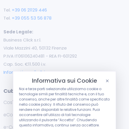
Tel.
+39 ‭06 21129 446‬
Tel.
+39 055 53 56 878
Sede Legale:
Business Click s.r.l.
Viale Mazzini 40, 50132 Firenze
P.IVA IT06106240481 - REA FI-601292
Cap. Soc. €11.500 i.v.
Informativa sulla Privacy
Informativa sui Cookie
Noi e terze parti selezionate utilizziamo cookie o
Cuborio
tecnologie simili per finalità tecniche e, con il tuo
consenso, anche per altre finalità come specificato
Cos'è Cuborio
nella cookie policy. Il rifiuto del consenso può
rendere non disponibili le relative funzioni. Puoi
eCommerce Multi-Vendor
acconsentire all’utilizzo di tali tecnologie
utilizzando il pulsante “Accetta”. Chiudendo
questa informativa, continui senza accettare.
e-Commerce B2B & B2C