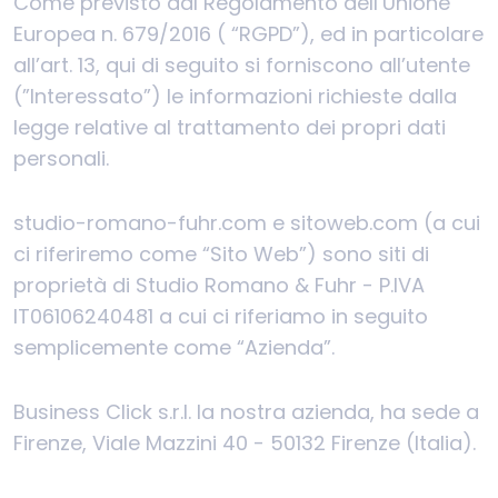
Come previsto dal Regolamento dell’Unione
Europea n. 679/2016 ( “RGPD”), ed in particolare
all’art. 13, qui di seguito si forniscono all’utente
(”Interessato”) le informazioni richieste dalla
legge relative al trattamento dei propri dati
personali.
studio-romano-fuhr.com e sitoweb.com (a cui
ci riferiremo come “Sito Web”) sono siti di
proprietà di Studio Romano & Fuhr - P.IVA
IT06106240481 a cui ci riferiamo in seguito
semplicemente come “Azienda”.
Business Click s.r.l. la nostra azienda, ha sede a
Firenze, Viale Mazzini 40 - 50132 Firenze (Italia).