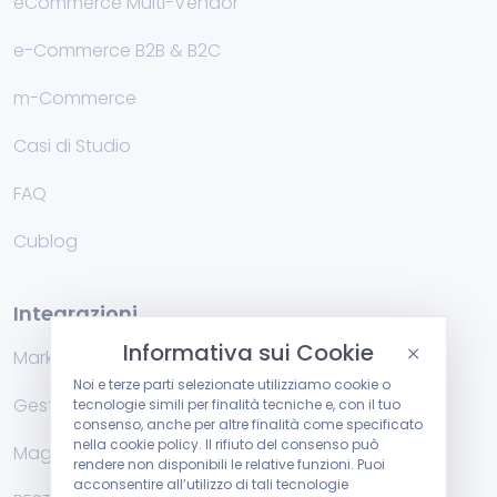
eCommerce Multi-Vendor
e-Commerce B2B & B2C
m-Commerce
Casi di Studio
FAQ
Cublog
Integrazioni
Informativa sui Cookie
Marketplace
Noi e terze parti selezionate utilizziamo cookie o
Gestionali di fatturazione
tecnologie simili per finalità tecniche e, con il tuo
consenso, anche per altre finalità come specificato
nella cookie policy. Il rifiuto del consenso può
Magazzino
rendere non disponibili le relative funzioni. Puoi
acconsentire all’utilizzo di tali tecnologie