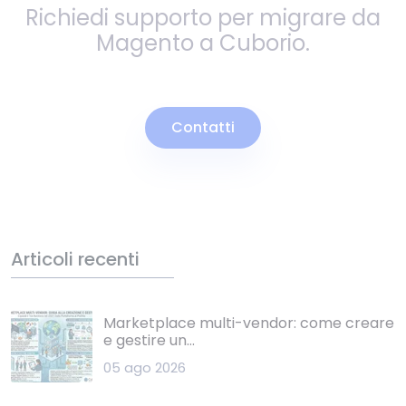
Richiedi supporto per migrare da
Magento a Cuborio.
Contatti
Articoli recenti
Marketplace multi-vendor: come creare
e gestire un...
05 ago 2026