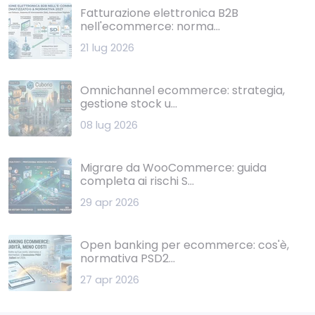
Fatturazione elettronica B2B
nell'ecommerce: norma...
21 lug 2026
Omnichannel ecommerce: strategia,
gestione stock u...
08 lug 2026
Migrare da WooCommerce: guida
completa ai rischi S...
29 apr 2026
Open banking per ecommerce: cos'è,
normativa PSD2...
27 apr 2026