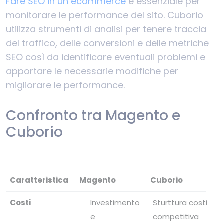
Fare SEO in un ecommerce
è essenziale per
monitorare le performance del sito. Cuborio
utilizza strumenti di analisi per tenere traccia
del traffico, delle conversioni e delle metriche
SEO così da identificare eventuali problemi e
apportare le necessarie modifiche per
migliorare le performance.
Confronto tra Magento e
Cuborio
Caratteristica
Magento
Cuborio
Costi
Investimento
Sturttura costi
e
competitiva