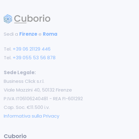
Sedi a
Firenze
e
Roma
Tel.
+39 ‭06 21129 446‬
Tel.
+39 055 53 56 878
Sede Legale:
Business Click s.r.l.
Viale Mazzini 40, 50132 Firenze
P.IVA IT06106240481 - REA FI-601292
Cap. Soc. €11.500 i.v.
Informativa sulla Privacy
Cuborio