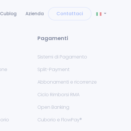
Contattaci
Cublog
Azienda
Pagamenti
Sistemi di Pagamento
ione
Split-Payment
Abbonamenti e ricorrenze
Ciclo Rimborsi RMA
Open Banking
orio
Cuborio e FlowPay®