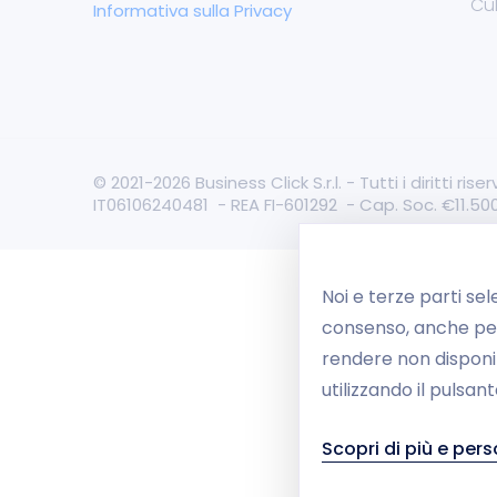
Cu
Informativa sulla Privacy
© 2021-2026 Business Click S.r.l. - Tutti i diritti ri
IT06106240481 - REA FI-601292 - Cap. Soc. €11.500 
Noi e terze parti sel
consenso, anche per 
rendere non disponibil
utilizzando il pulsa
Scopri di più e pers