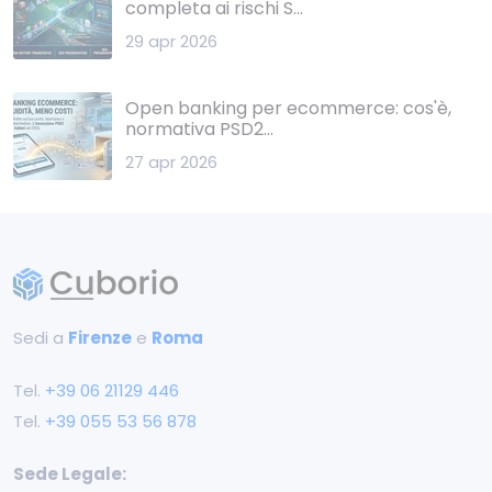
completa ai rischi S...
29 apr 2026
Open banking per ecommerce: cos'è,
normativa PSD2...
27 apr 2026
Sedi a
Firenze
e
Roma
Tel.
+39 ‭06 21129 446‬
Tel.
+39 055 53 56 878
Sede Legale: