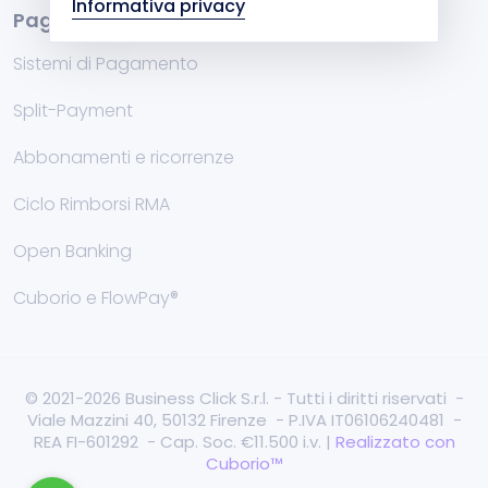
Informativa privacy
Pagamenti
Sistemi di Pagamento
Split-Payment
Abbonamenti e ricorrenze
Ciclo Rimborsi RMA
Open Banking
Cuborio e FlowPay®
© 2021-2026 Business Click S.r.l. - Tutti i diritti riservati -
Viale Mazzini 40, 50132 Firenze - P.IVA IT06106240481 -
REA FI-601292 - Cap. Soc. €11.500 i.v. |
Realizzato con
Cuborio™