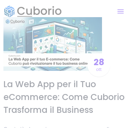
28
ott
La Web App per il Tuo
eCommerce: Come Cuborio
Trasforma il Business