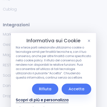
Cublog
Integrazioni
Marketplace
Informativa sui Cookie
Gestionali di fatturazione
Noi e terze parti selezionate utilizziamo cookie o
tecnologie simili per finalità tecniche e, con il tuo
Magazzino
consenso, anche per altre finalità come specificato
nella cookie policy. Il rifiuto del consenso può
RESTFul API
rendere non disponibili le relative funzioni. Puoi
acconsentire all’utilizzo di tali tecnologie
utilizzando il pulsante “Accetta”. Chiudendo
Social
questa informativa, continui senza accettare.
Danea Easyfatt e Cuborio
Rifiuta
Accetta
Dropshipping
Scopri di più e personalizza