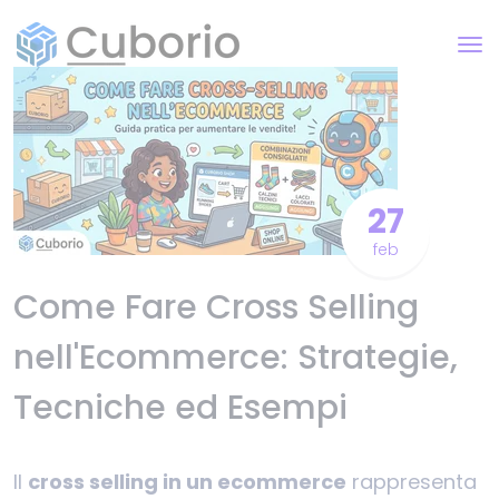
27
feb
Come Fare Cross Selling
nell'Ecommerce: Strategie,
Tecniche ed Esempi
Il
cross selling in un ecommerce
rappresenta